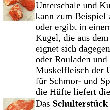
Unterschale und Ku
kann zum Beispiel 
oder ergibt in eine
Kugel, die aus dem
eignet sich dagegen
oder Rouladen und 
Muskelfleisch der 
für Schmor- und S
die Hüfte liefert d
Das
Schulterstüc