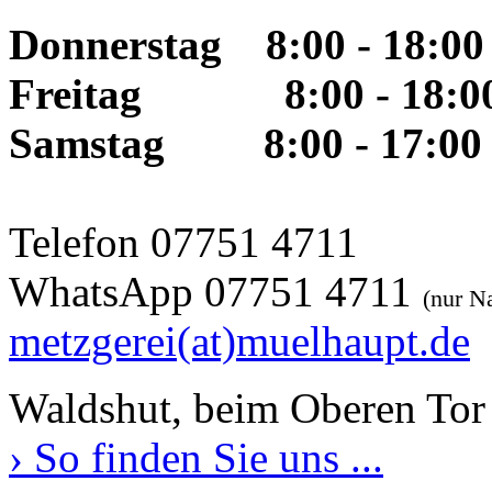
Donnerstag 8:00 - 18:00
Freitag 8:00 - 18:00
Samstag 8:00 - 17:00
Telefon 07751 4711
WhatsApp 07751 4711
(nur N
metzgerei(at)muelhaupt.de
Waldshut, beim Oberen Tor
› So finden Sie uns ...