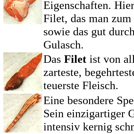
Eigenschaften. Hie
Filet, das man zum
sowie das gut durc
Gulasch.
Das
Filet
ist von a
zarteste, begehrtes
teuerste Fleisch.
Eine besondere Spez
Sein einzigartige
intensiv kernig sch