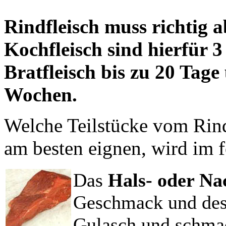
Rindfleisch muss richtig 
Kochfleisch sind hierfür 3 
Bratfleisch bis zu 20 Tage
Wochen.
Welche Teilstücke vom Rind
am besten eignen, wird im f
Das
Hals- oder N
Geschmack und desh
Gulasch und schmac