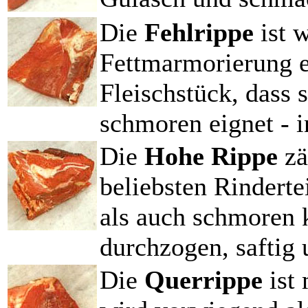
Die
Fehlrippe
ist 
Fettmarmorierung e
Fleischstück, dass 
schmoren eignet - i
Die
Hohe Rippe
zä
beliebsten Rinderte
als auch schmoren k
durchzogen, saftig 
Die
Querrippe
ist