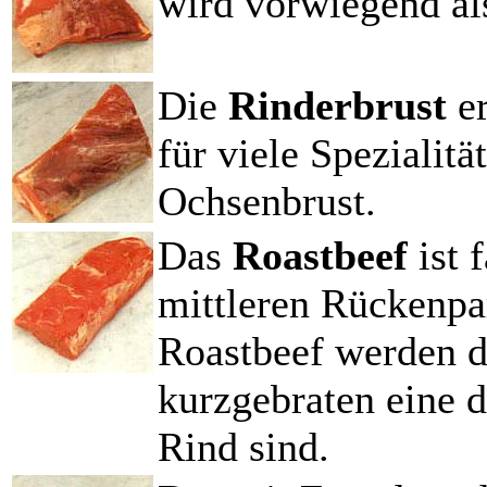
wird vorwiegend al
Die
Rinderbrust
e
für viele Spezialit
Ochsenbrust.
Das
Roastbeef
ist 
mittleren Rückenpa
Roastbeef werden d
kurzgebraten eine d
Rind sind.