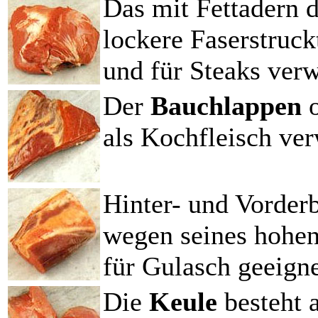
Das mit Fettadern
lockere Faserstruc
und für Steaks ver
Der
Bauchlappen
als Kochfleisch ve
Hinter- und Vorder
wegen seines hohen
für Gulasch geeigne
Die
Keule
besteht 