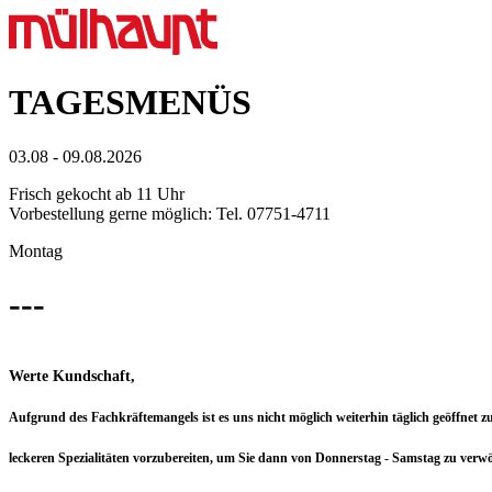
TAGESMENÜS
03.08 - 09.08.2026
Frisch gekocht ab 11 Uhr
Vorbestellung gerne möglich: Tel. 07751-4711
Montag
---
Werte Kundschaft,
Aufgrund des Fachkräftemangels ist es uns nicht möglich weiterhin täglich geöffnet
leckeren Spezialitäten vorzubereiten, um Sie dann von Donnerstag - Samstag zu verw