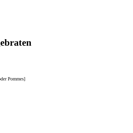
gebraten
 oder Pommes]