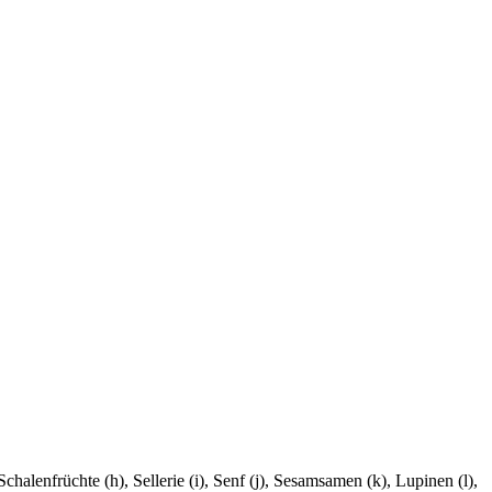
Schalenfrüchte (h), Sellerie (i), Senf (j), Sesamsamen (k), Lupinen (l),